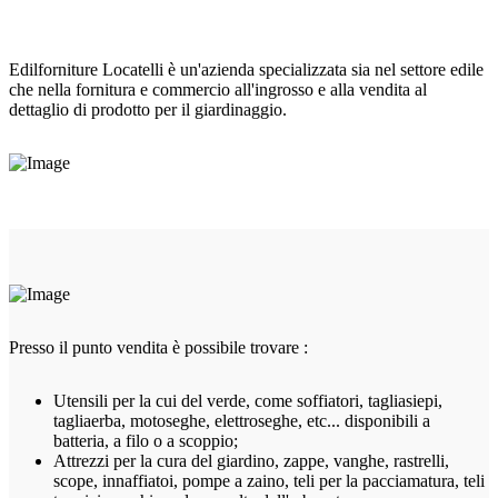
Edilforniture Locatelli è un'azienda specializzata sia nel settore edile
che nella fornitura e commercio all'ingrosso e alla vendita al
dettaglio di prodotto per il giardinaggio.
Presso il punto vendita è possibile trovare :
Utensili per la cui del verde, come soffiatori, tagliasiepi,
tagliaerba, motoseghe, elettroseghe, etc... disponibili a
batteria, a filo o a scoppio;
Attrezzi per la cura del giardino, zappe, vanghe, rastrelli,
scope, innaffiatoi, pompe a zaino, teli per la pacciamatura, teli