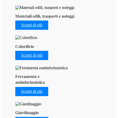
Materiali edili, trasporti e noleggi
Scopri di più
Colorificio
Scopri di più
Ferramenta e
antinfortunistica
Scopri di più
Giardinaggio